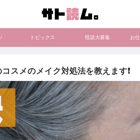
ジ
トピックス
怪談大募集
お仕
コスメのメイク対処法を教えます❗️