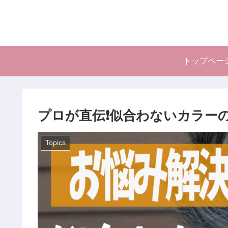
トップペー
プロが直伝❗似合わないカラーの
Topics