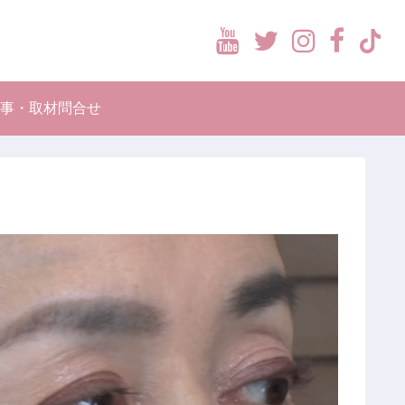
Youtube
Twitter
Instag
Face
ti
事・取材問合せ