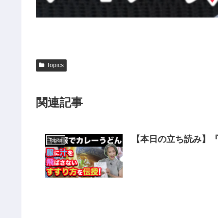
Topics
関連記事
【本日の立ち読み】『
Topics