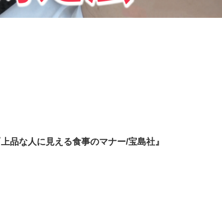
上品な人に見える食事のマナー/宝島社』