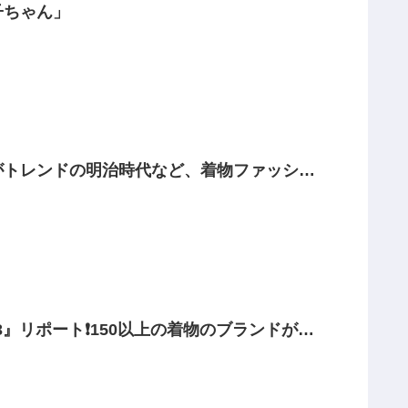
子ちゃん」
がトレンドの明治時代など、着物ファッショ
』リポート❗️150以上の着物のブランドが集