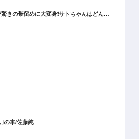
驚きの帯留めに大変身❗️サトちゃんはどんな
｣の本/佐藤純