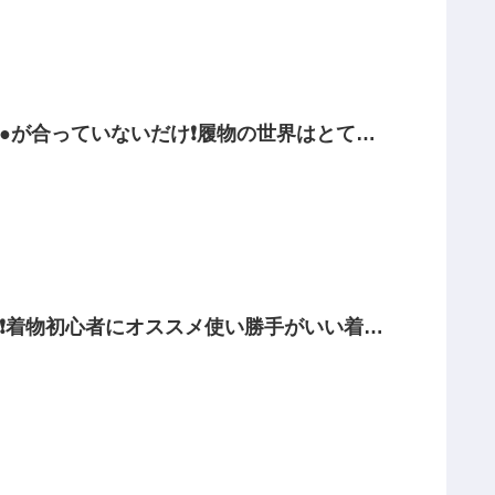
●●が合っていないだけ❗️履物の世界はとても
❗️着物初心者にオススメ使い勝手がいい着物