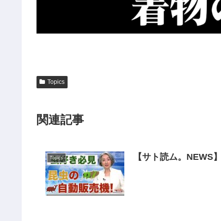
Topics
関連記事
【サト読ム。NEWS
Topics